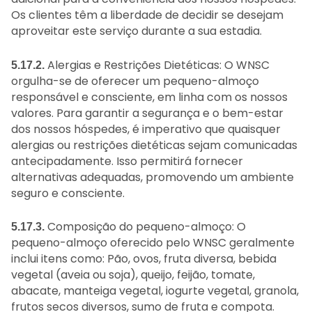
Os clientes têm a liberdade de decidir se desejam
aproveitar este serviço durante a sua estadia.
Alergias e Restrições Dietéticas: O WNSC
5.17.2.
orgulha-se de oferecer um pequeno-almoço
responsável e consciente, em linha com os nossos
valores. Para garantir a segurança e o bem-estar
dos nossos hóspedes, é imperativo que quaisquer
alergias ou restrições dietéticas sejam comunicadas
antecipadamente. Isso permitirá fornecer
alternativas adequadas, promovendo um ambiente
seguro e consciente.
Composição do pequeno-almoço: O
5.17.3.
pequeno-almoço oferecido pelo WNSC geralmente
inclui itens como: Pão, ovos, fruta diversa, bebida
vegetal (aveia ou soja), queijo, feijão, tomate,
abacate, manteiga vegetal, iogurte vegetal, granola,
frutos secos diversos, sumo de fruta e compota.