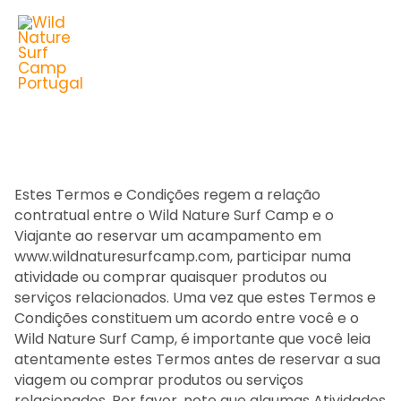
Skip
to
content
Estes Termos e Condições regem a relação
contratual entre o Wild Nature Surf Camp e o
Viajante ao reservar um acampamento em
www.wildnaturesurfcamp.com, participar numa
atividade ou comprar quaisquer produtos ou
serviços relacionados. Uma vez que estes Termos e
Condições constituem um acordo entre você e o
Wild Nature Surf Camp, é importante que você leia
atentamente estes Termos antes de reservar a sua
viagem ou comprar produtos ou serviços
relacionados. Por favor, note que algumas Atividades