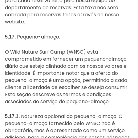
para cada reserva feita pela nossa equipa do
departamento de reservas. Esta taxa não será
cobrada para reservas feitas através do nosso
website.
Pequeno-almoço:
5.17.
O Wild Nature Surf Camp (WNSC) está
comprometido em fornecer um pequeno-almoço
diário que esteja alinhado com os nossos valores e
identidade. É importante notar que a oferta do
pequeno-almoço é uma opção, permitindo a cada
cliente a liberdade de escolher se deseja consumir.
Esta seção descreve os termos e condições
associados ao serviço do pequeno-almoço.
Natureza opcional do pequeno-almoço: O
5.17.1.
pequeno-almoço fornecido pelo WNSC não é
obrigatório, mas é apresentado como um serviço
adicional para a conveniência dos nossos hóspedes.