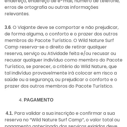
endereço, endereço de e-mail, número de telefone,
erros de ortografia ou outras informações
relevantes.
. O Viajante deve se comportar e não prejudicar,
3.6
de forma alguma, o conforto e o prazer dos outros
membros do Pacote Turístico. O Wild Nature Surf
Camp reserva-se o direito de retirar qualquer
reserva, serviço ou Atividade feita e/ou recusar ou
recusar qualquer indivíduo como membro do Pacote
Turístico, se parecer, a critério do Wild Nature, que
tal indivíduo provavelmente irá colocar em risco a
saúde ou a segurança, ou prejudicar o conforto e o
prazer dos outros membros do Pacote Turístico.
PAGAMENTO
Para validar a sua inscrição e confirmar a sua
4.1.
reserva no “Wild Nature Surf Camp”, o valor total ou
pagamento antecipado dos serviços exigidos deve