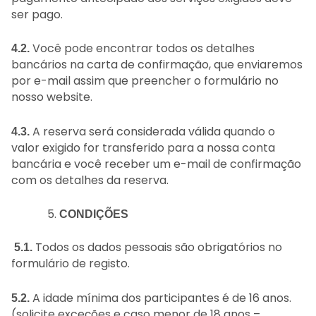
ser pago.
Você pode encontrar todos os detalhes
4.2.
bancários na carta de confirmação, que enviaremos
por e-mail assim que preencher o formulário no
nosso website.
A reserva será considerada válida quando o
4.3.
valor exigido for transferido para a nossa conta
bancária e você receber um e-mail de confirmação
com os detalhes da reserva.
CONDIÇÕES
Todos os dados pessoais são obrigatórios no
5.1.
formulário de registo.
A idade mínima dos participantes é de 16 anos.
5.2.
(solicite exceções e caso menor de 18 anos –