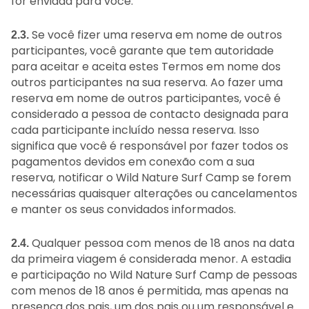
for enviada para você.
Se você fizer uma reserva em nome de outros
2.3.
participantes, você garante que tem autoridade
para aceitar e aceita estes Termos em nome dos
outros participantes na sua reserva. Ao fazer uma
reserva em nome de outros participantes, você é
considerado a pessoa de contacto designada para
cada participante incluído nessa reserva. Isso
significa que você é responsável por fazer todos os
pagamentos devidos em conexão com a sua
reserva, notificar o Wild Nature Surf Camp se forem
necessárias quaisquer alterações ou cancelamentos
e manter os seus convidados informados.
Qualquer pessoa com menos de 18 anos na data
2.4.
da primeira viagem é considerada menor. A estadia
e participação no Wild Nature Surf Camp de pessoas
com menos de 18 anos é permitida, mas apenas na
presença dos pais, um dos pais ou um responsável e