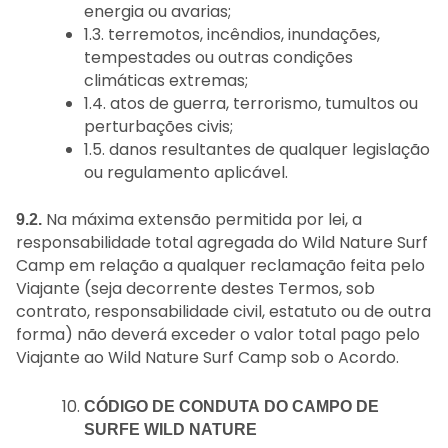
energia ou avarias;
1.3. terremotos, incêndios, inundações,
tempestades ou outras condições
climáticas extremas;
1.4. atos de guerra, terrorismo, tumultos ou
perturbações civis;
1.5. danos resultantes de qualquer legislação
ou regulamento aplicável.
Na máxima extensão permitida por lei, a
9.2.
responsabilidade total agregada do Wild Nature Surf
Camp em relação a qualquer reclamação feita pelo
Viajante (seja decorrente destes Termos, sob
contrato, responsabilidade civil, estatuto ou de outra
forma) não deverá exceder o valor total pago pelo
Viajante ao Wild Nature Surf Camp sob o Acordo.
CÓDIGO DE CONDUTA DO CAMPO DE
SURFE WILD NATURE