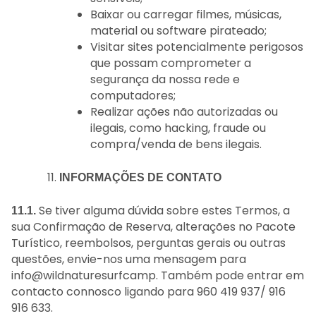
Baixar ou carregar filmes, músicas,
material ou software pirateado;
Visitar sites potencialmente perigosos
que possam comprometer a
segurança da nossa rede e
computadores;
Realizar ações não autorizadas ou
ilegais, como hacking, fraude ou
compra/venda de bens ilegais.
INFORMAÇÕES DE CONTATO
Se tiver alguma dúvida sobre estes Termos, a
11.1.
sua Confirmação de Reserva, alterações no Pacote
Turístico, reembolsos, perguntas gerais ou outras
questões, envie-nos uma mensagem para
info@wildnaturesurfcamp. Também pode entrar em
contacto connosco ligando para 960 419 937/ 916
916 633.